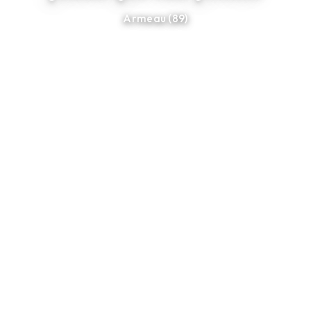
Armeau (89)