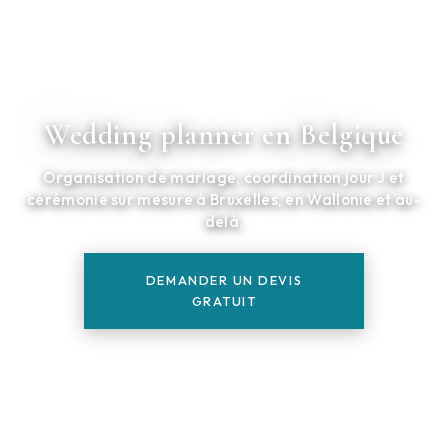
Wedding planner en Belgique
Organisation de mariage, coordination jour J et
cérémonie sur mesure à Bruxelles, en Wallonie et au-
delà.
DEMANDER UN DEVIS
GRATUIT