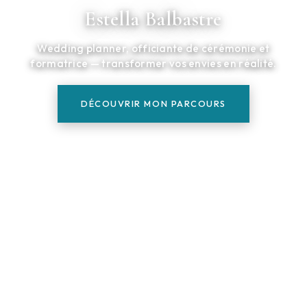
Estella Balbastre
Wedding planner, officiante de cérémonie et
formatrice — transformer vos envies en réalité.
DÉCOUVRIR MON PARCOURS