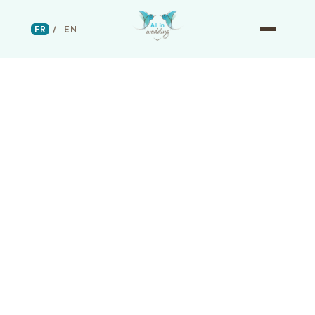
FR
/
EN