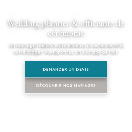
Wedding planner & officiante de
cérémonie
Un mariage fidèle à votre histoire, à vos envies et à
votre budget. Vous profitez, on s'occupe de tout.
DEMANDER UN DEVIS
DÉCOUVRIR NOS MARIAGES