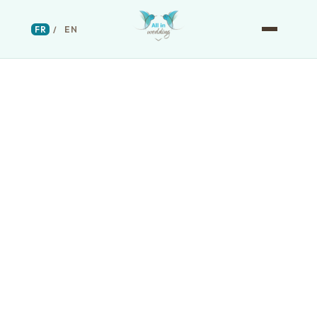
FR
/
EN