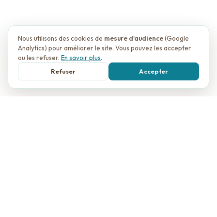
Nous utilisons des cookies de
mesure d'audience
(Google
Analytics) pour améliorer le site. Vous pouvez les accepter
ou les refuser.
En savoir plus
.
Refuser
Accepter
ALL IN WEDDING BY ESTELLA BALBASTRE
Votre seule mission le jour J :
profiter